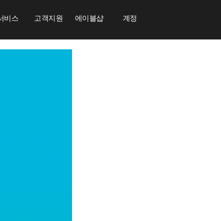
서비스
고객지원
에이블샵
계정