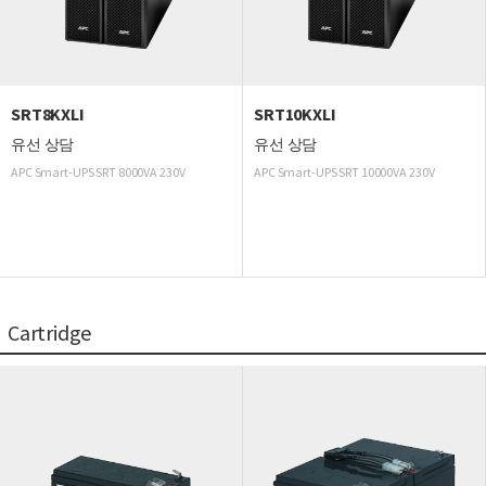
SRT8KXLI
SRT10KXLI
유선 상담
유선 상담
APC Smart-UPS SRT 8000VA 230V
APC Smart-UPS SRT 10000VA 230V
Cartridge