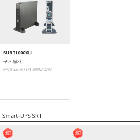
SURT1000XLI
구매 불가
APC Smart-UPS RT 1000VA 230V
Smart-UPS SRT