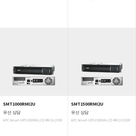
SMT1000RMI2U
SMT1500RMI2U
유선 상담
유선 상담
APC Smart-UPS 1000VA LCD RM 2U 230V
APC Smart-UPS 1500VA LCD RM 2U 230V