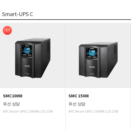
Smart-UPS C
SMC1000I
SMC 1500I
유선 상담
유선 상담
APC Smart-UPS C 1000VA LCD 230V
APC Smart-UPS C 1500VA LCD 230V