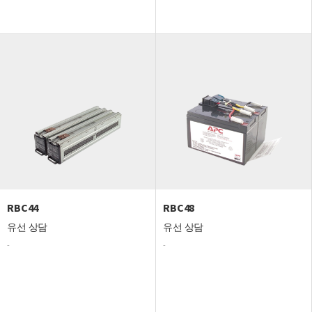
RBC44
RBC48
유선 상담
유선 상담
-
-