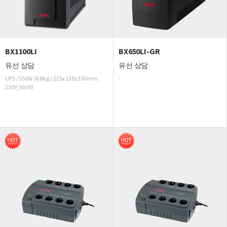
BX1100LI
BX650LI-GR
유선 상담
유선 상담
UPS / 550W /8.8Kg / 215x 130x 336mm ,
-
230V, 50/60