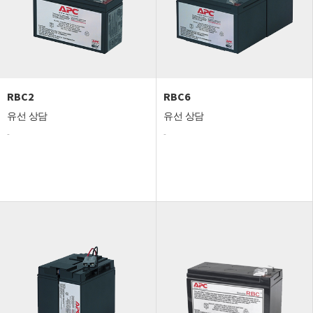
RBC2
RBC6
유선 상담
유선 상담
-
-