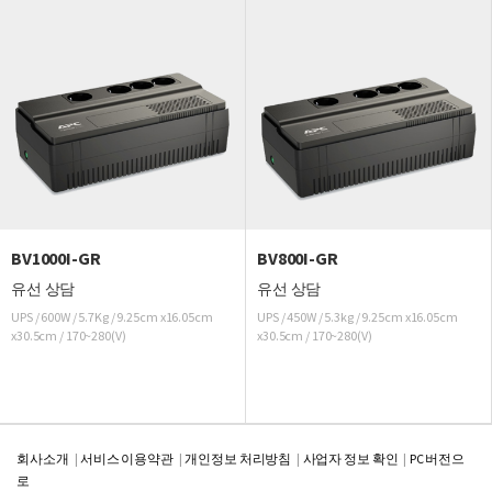
BV1000I-GR
BV800I-GR
유선 상담
유선 상담
UPS / 600W / 5.7Kg / 9.25cm x16.05cm
UPS / 450W / 5.3kg / 9.25cm x16.05cm
x30.5cm / 170~280(V)
x30.5cm / 170~280(V)
회사소개
서비스 이용약관
개인정보 처리방침
사업자 정보 확인
PC 버전으
로