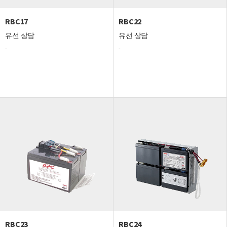
RBC17
RBC22
유선 상담
유선 상담
-
-
RBC23
RBC24