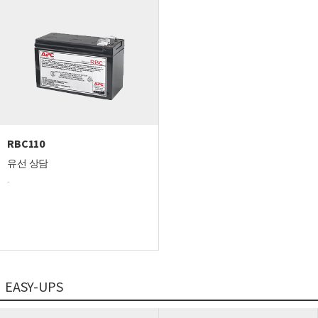
RBC110
유선 상담
-
EASY-UPS